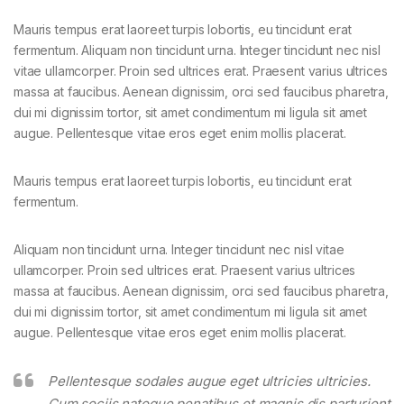
Mauris tempus erat laoreet turpis lobortis, eu tincidunt erat
fermentum. Aliquam non tincidunt urna. Integer tincidunt nec nisl
vitae ullamcorper. Proin sed ultrices erat. Praesent varius ultrices
massa at faucibus. Aenean dignissim, orci sed faucibus pharetra,
dui mi dignissim tortor, sit amet condimentum mi ligula sit amet
augue. Pellentesque vitae eros eget enim mollis placerat.
Mauris tempus erat laoreet turpis lobortis, eu tincidunt erat
fermentum.
Aliquam non tincidunt urna. Integer tincidunt nec nisl vitae
ullamcorper. Proin sed ultrices erat. Praesent varius ultrices
massa at faucibus. Aenean dignissim, orci sed faucibus pharetra,
dui mi dignissim tortor, sit amet condimentum mi ligula sit amet
augue. Pellentesque vitae eros eget enim mollis placerat.
Pellentesque sodales augue eget ultricies ultricies.
Cum sociis natoque penatibus et magnis dis parturient