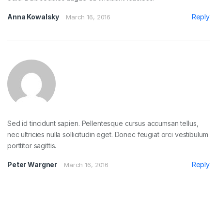
Anna Kowalsky
Reply
March 16, 2016
Sed id tincidunt sapien. Pellentesque cursus accumsan tellus,
nec ultricies nulla sollicitudin eget. Donec feugiat orci vestibulum
porttitor sagittis.
Peter Wargner
Reply
March 16, 2016