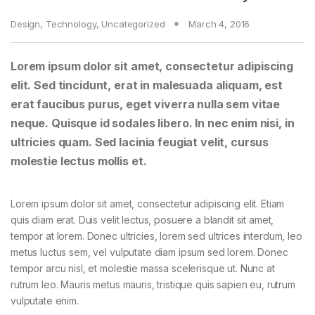
Design
,
Technology
,
Uncategorized
March 4, 2016
Lorem ipsum dolor sit amet, consectetur adipiscing
elit. Sed tincidunt, erat in malesuada aliquam, est
erat faucibus purus, eget viverra nulla sem vitae
neque. Quisque id sodales libero. In nec enim nisi, in
ultricies quam. Sed lacinia feugiat velit, cursus
molestie lectus mollis et.
Lorem ipsum dolor sit amet, consectetur adipiscing elit. Etiam
quis diam erat. Duis velit lectus, posuere a blandit sit amet,
tempor at lorem. Donec ultricies, lorem sed ultrices interdum, leo
metus luctus sem, vel vulputate diam ipsum sed lorem. Donec
tempor arcu nisl, et molestie massa scelerisque ut. Nunc at
rutrum leo. Mauris metus mauris, tristique quis sapien eu, rutrum
vulputate enim.