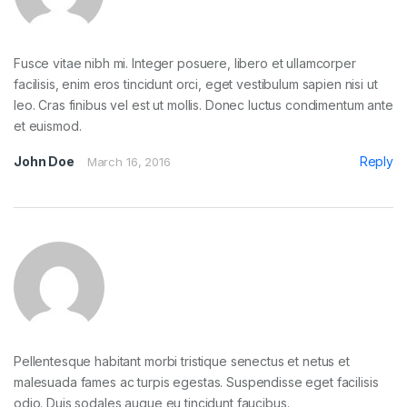
Fusce vitae nibh mi. Integer posuere, libero et ullamcorper
facilisis, enim eros tincidunt orci, eget vestibulum sapien nisi ut
leo. Cras finibus vel est ut mollis. Donec luctus condimentum ante
et euismod.
John Doe
Reply
March 16, 2016
Pellentesque habitant morbi tristique senectus et netus et
malesuada fames ac turpis egestas. Suspendisse eget facilisis
odio. Duis sodales augue eu tincidunt faucibus.