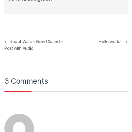
Post navigation
←
Robot Wars – Now Closed –
Hello world!
→
Post with Audio
3 Comments